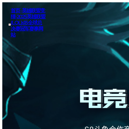
首页–英雄联盟竞
猜-2025英雄联盟
(LOL)s15全球总
决赛冠军赛事网
站