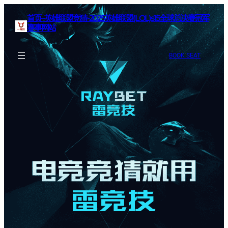
首页–英雄联盟竞猜-2025英雄联盟(LOL)s15全球总决赛冠军
赛事网站
BOOK SEAT