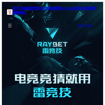
首页–英雄联盟竞猜-2025英雄联盟(LOL)s15全球总决赛冠军
赛事网站
BOOK SEAT