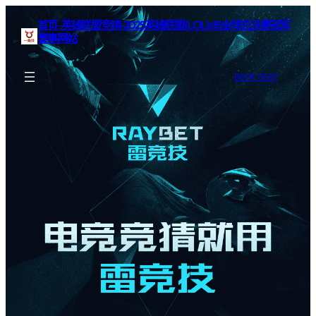
首页–英雄联盟竞猜-2025英雄联盟(LOL)s15全球总决赛冠军
赛事网站
BOOK SEAT