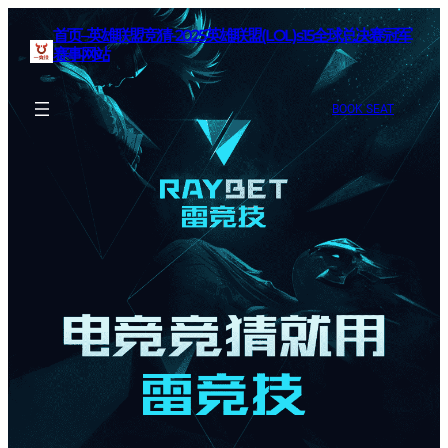
首页–英雄联盟竞猜-2025英雄联盟(LOL)s15全球总决赛冠军
赛事网站
BOOK SEAT