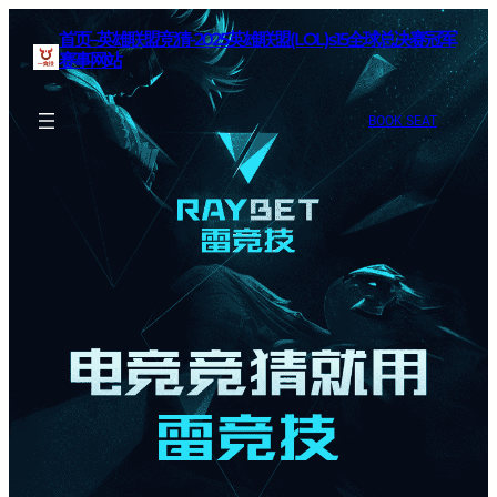
首页–英雄联盟竞猜-2025英雄联盟(LOL)s15全球总决赛冠军
赛事网站
BOOK SEAT