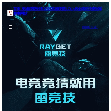
首页–英雄联盟竞猜-2025英雄联盟(LOL)s15全球总决赛冠军
赛事网站
BOOK SEAT