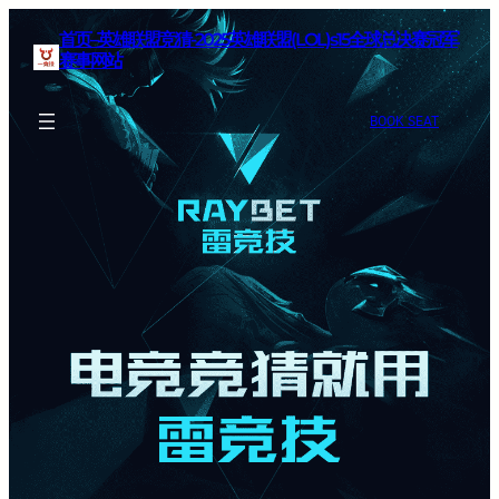
首页–英雄联盟竞猜-2025英雄联盟(LOL)s15全球总决赛冠军
赛事网站
BOOK SEAT