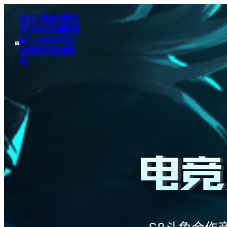
首页–英雄联盟竞
猜-2025英雄联盟
(LOL)s15全球总
决赛冠军赛事网
站