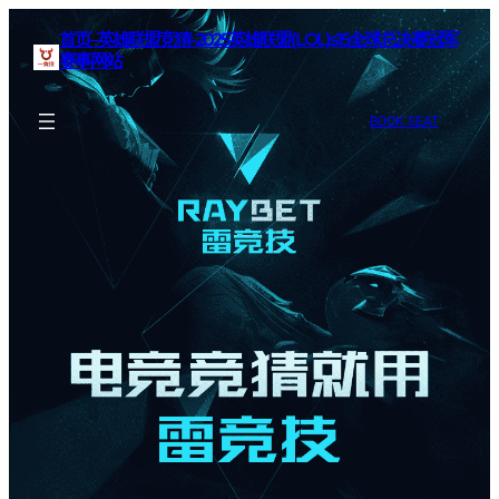
首页–英雄联盟竞猜-2025英雄联盟(LOL)s15全球总决赛冠军
赛事网站
BOOK SEAT