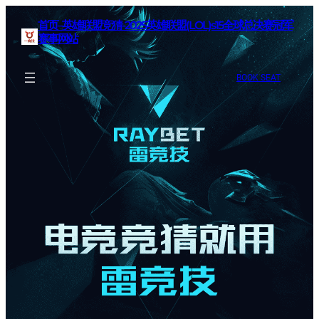
首页–英雄联盟竞猜-2025英雄联盟(LOL)s15全球总决赛冠军
赛事网站
BOOK SEAT