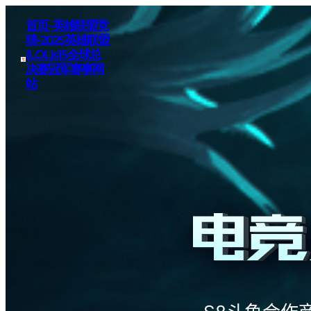
首页–英雄联盟竞
猜-2025英雄联盟
(LOL)s15全球总
决赛冠军赛事网
站