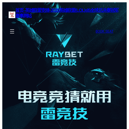
首页–英雄联盟竞猜-2025英雄联盟(LOL)s15全球总决赛冠军
赛事网站
BOOK SEAT