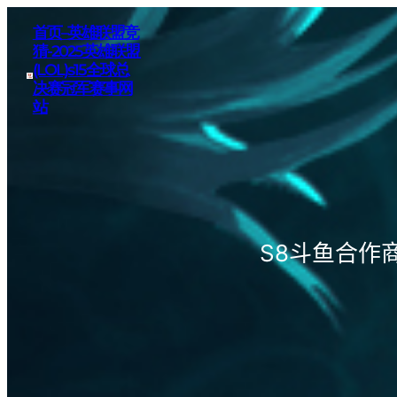
首页–英雄联盟竞
猜-2025英雄联盟
(LOL)s15全球总
决赛冠军赛事网
站