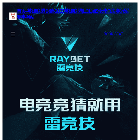
首页–英雄联盟竞猜-2025英雄联盟(LOL)s15全球总决赛冠军
赛事网站
BOOK SEAT