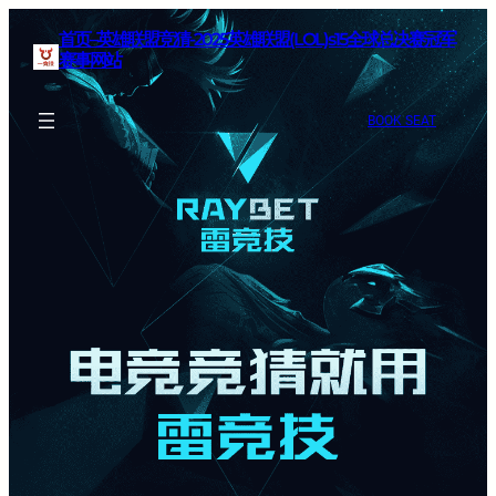
首页–英雄联盟竞猜-2025英雄联盟(LOL)s15全球总决赛冠军
赛事网站
BOOK SEAT