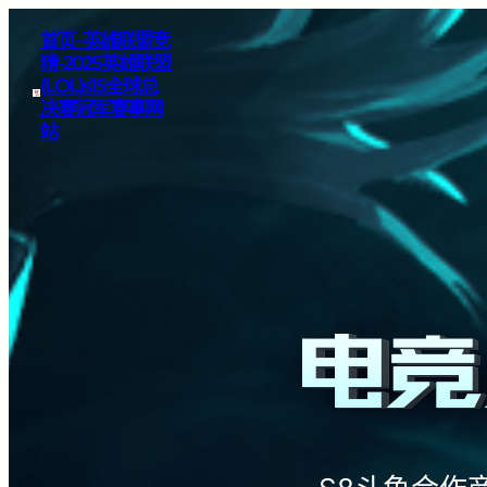
首页–英雄联盟竞
猜-2025英雄联盟
(LOL)s15全球总
决赛冠军赛事网
站