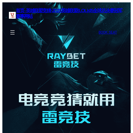
首页–英雄联盟竞猜-2025英雄联盟(LOL)s15全球总决赛冠军
赛事网站
BOOK SEAT