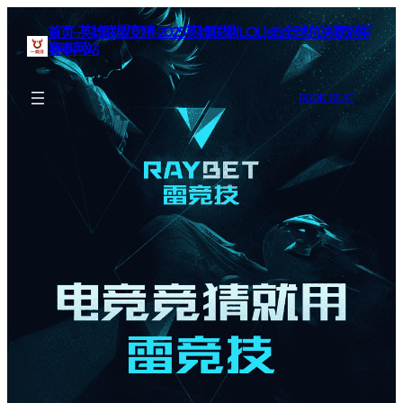
首页–英雄联盟竞猜-2025英雄联盟(LOL)s15全球总决赛冠军
赛事网站
BOOK SEAT