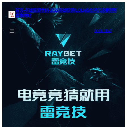
首页–英雄联盟竞猜-2025英雄联盟(LOL)s15全球总决赛冠军
赛事网站
BOOK SEAT