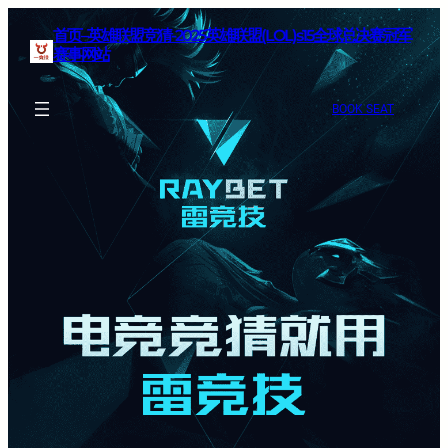
首页–英雄联盟竞猜-2025英雄联盟(LOL)s15全球总决赛冠军
赛事网站
BOOK SEAT