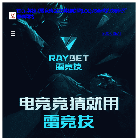
首页–英雄联盟竞猜-2025英雄联盟(LOL)s15全球总决赛冠军
赛事网站
BOOK SEAT