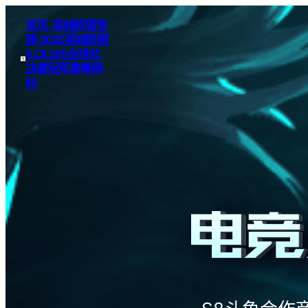
首页–英雄联盟竞
猜-2025英雄联盟
(LOL)s15全球总
决赛冠军赛事网
站