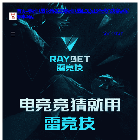
首页–英雄联盟竞猜-2025英雄联盟(LOL)s15全球总决赛冠军
赛事网站
BOOK SEAT