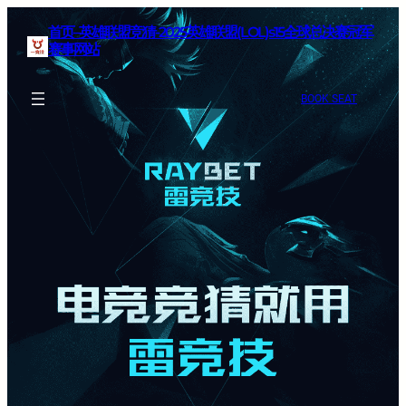
首页–英雄联盟竞猜-2025英雄联盟(LOL)s15全球总决赛冠军
赛事网站
BOOK SEAT