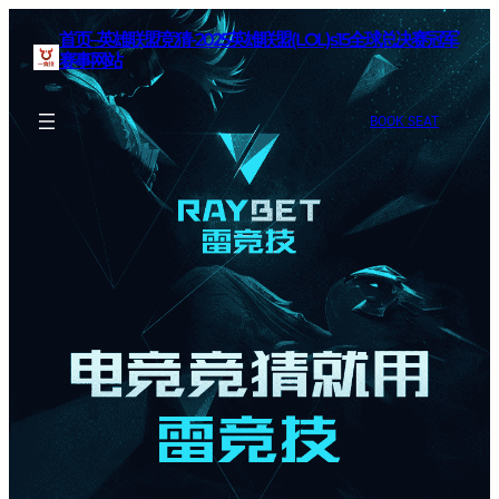
首页–英雄联盟竞猜-2025英雄联盟(LOL)s15全球总决赛冠军
赛事网站
BOOK SEAT