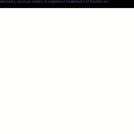
网址_S14英雄
竞赛事竞猜
雷竞技
·
1 月 11, 2025
·
文章