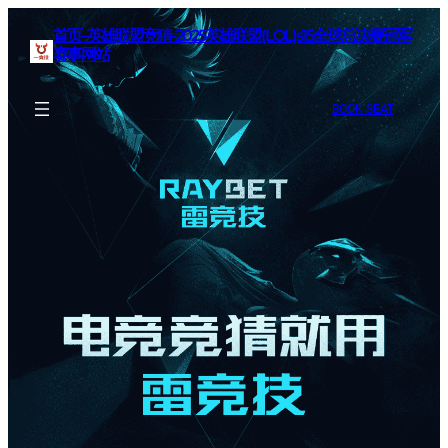
首页–英雄联盟竞猜-2025英雄联盟(LOL)s15全球总决赛冠军
赛事网站
BOOK SEAT