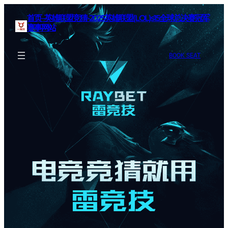
首页–英雄联盟竞猜-2025英雄联盟(LOL)s15全球总决赛冠军
赛事网站
BOOK SEAT