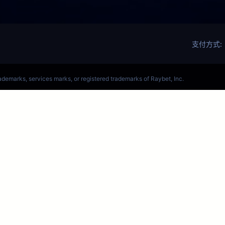
S14英雄联盟全