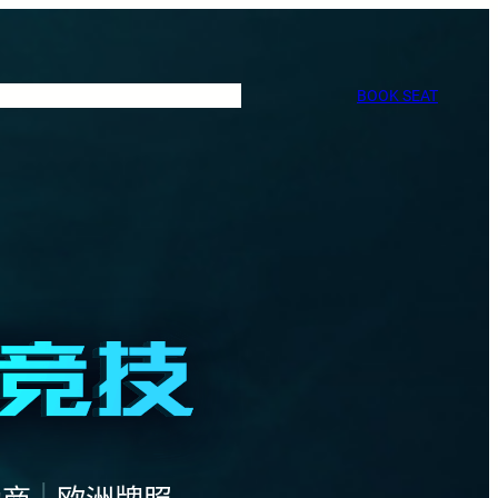
BOOK SEAT