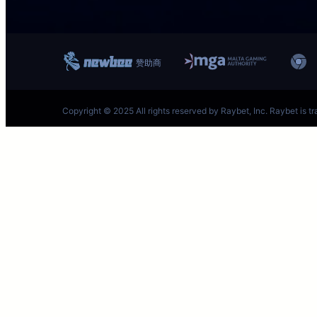
联盟竞猜_