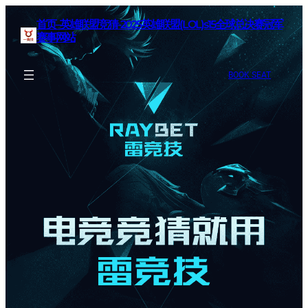
首页–英雄联盟竞猜-2025英雄联盟(LOL)s15全球总决赛冠军
赛事网站
BOOK SEAT