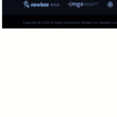
英雄联盟S1
总