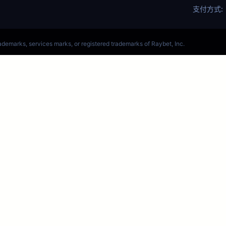
4夺冠赔率_S1
决赛电竞赛事