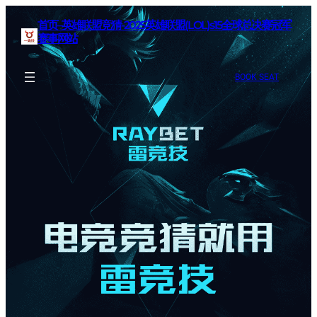
首页–英雄联盟竞猜-2025英雄联盟(LOL)s15全球总决赛冠军
赛事网站
BOOK SEAT