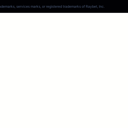
队名单_S14英
电竞赛事竞猜
雷竞技
·
10 月 16, 2024
·
文章