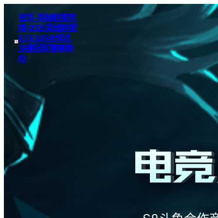
首页–英雄联盟竞
猜-2025英雄联盟
(LOL)s15全球总
决赛冠军赛事网
站