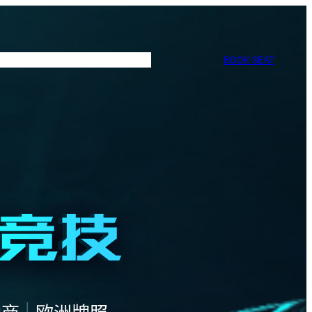
BOOK SEAT