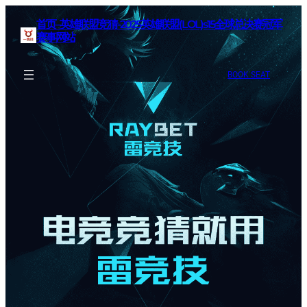
首页–英雄联盟竞猜-2025英雄联盟(LOL)s15全球总决赛冠军
赛事网站
BOOK SEAT