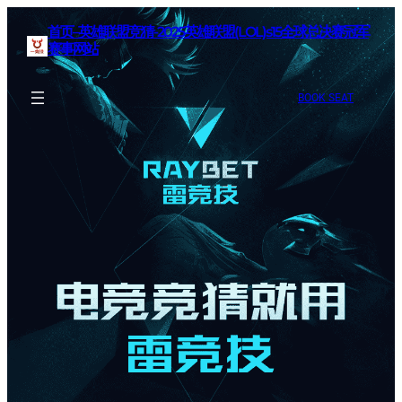
首页–英雄联盟竞猜-2025英雄联盟(LOL)s15全球总决赛冠军
赛事网站
BOOK SEAT