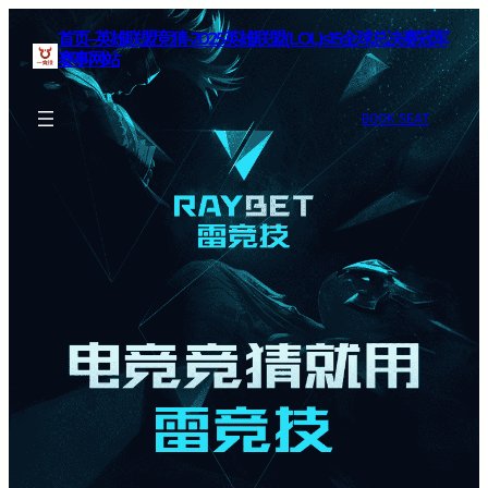
首页–英雄联盟竞猜-2025英雄联盟(LOL)s15全球总决赛冠军
赛事网站
BOOK SEAT