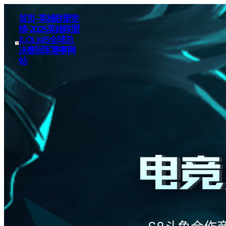
首页–英雄联盟竞
猜-2025英雄联盟
(LOL)s15全球总
决赛冠军赛事网
站